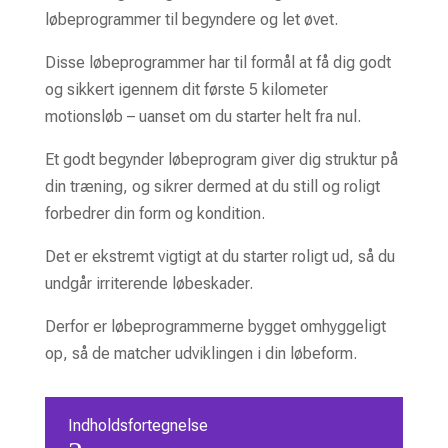
løbeprogrammer til begyndere og let øvet.
Disse løbeprogrammer har til formål at få dig godt
og sikkert igennem dit første 5 kilometer
motionsløb – uanset om du starter helt fra nul.
Et godt begynder løbeprogram giver dig struktur på
din træning, og sikrer dermed at du still og roligt
forbedrer din form og kondition.
Det er ekstremt vigtigt at du starter roligt ud, så du
undgår irriterende løbeskader.
Derfor er løbeprogrammerne bygget omhyggeligt
op, så de matcher udviklingen i din løbeform.
Indholdsfortegnelse