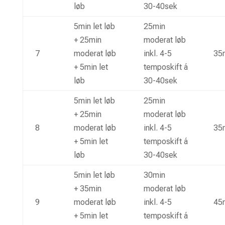
løb
30-40sek
5min let løb
25min
+ 25min
moderat løb
7
moderat løb
inkl. 4-5
35m
+ 5min let
temposkift á
løb
30-40sek
5min let løb
25min
+ 25min
moderat løb
8
moderat løb
inkl. 4-5
35m
+ 5min let
temposkift á
løb
30-40sek
5min let løb
30min
+ 35min
moderat løb
9
moderat løb
inkl. 4-5
45m
+ 5min let
temposkift á