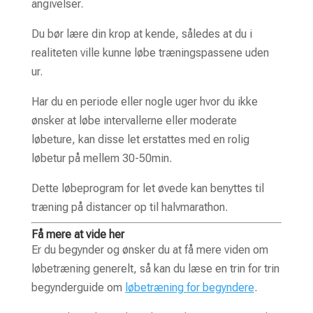
angivelser.
Du bør lære din krop at kende, således at du i
realiteten ville kunne løbe træningspassene uden
ur.
Har du en periode eller nogle uger hvor du ikke
ønsker at løbe intervallerne eller moderate
løbeture, kan disse let erstattes med en rolig
løbetur på mellem 30-50min.
Dette løbeprogram for let øvede kan benyttes til
træning på distancer op til halvmarathon.
Få mere at vide her
Er du begynder og ønsker du at få mere viden om
løbetræning generelt, så kan du læse en trin for trin
begynderguide om
løbetræning for begyndere
.