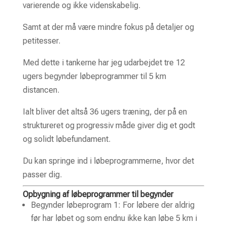
varierende og ikke videnskabelig.
Samt at der må være mindre fokus på detaljer og
petitesser.
Med dette i tankerne har jeg udarbejdet tre 12
ugers begynder løbeprogrammer til 5 km
distancen.
Ialt bliver det altså 36 ugers træning, der på en
struktureret og progressiv måde giver dig et godt
og solidt løbefundament.
Du kan springe ind i løbeprogrammerne, hvor det
passer dig.
Opbygning af løbeprogrammer til begynder
Begynder løbeprogram 1
: For løbere der aldrig
før har løbet og som endnu ikke kan løbe 5 km i