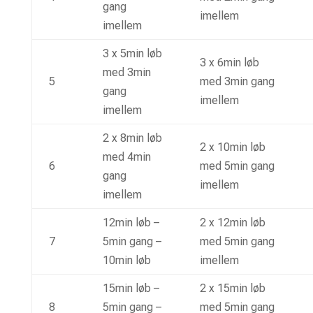
gang
imellem
imellem
3 x 5min løb
3 x 6min løb
med 3min
5
med 3min gang
gang
imellem
imellem
2 x 8min løb
2 x 10min løb
med 4min
6
med 5min gang
gang
imellem
imellem
12min løb –
2 x 12min løb
7
5min gang –
med 5min gang
10min løb
imellem
15min løb –
2 x 15min løb
8
5min gang –
med 5min gang