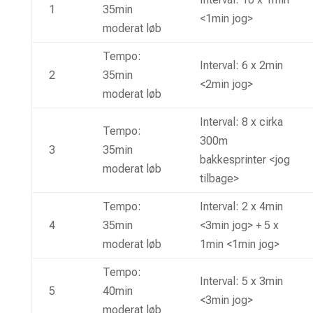
1
35min
<1min jog>
moderat løb
Tempo:
Interval: 6 x 2min
2
35min
<2min jog>
moderat løb
Interval: 8 x cirka
Tempo:
300m
3
35min
bakkesprinter <jog
moderat løb
tilbage>
Tempo:
Interval: 2 x 4min
4
35min
<3min jog> + 5 x
moderat løb
1min <1min jog>
Tempo:
Interval: 5 x 3min
5
40min
<3min jog>
moderat løb