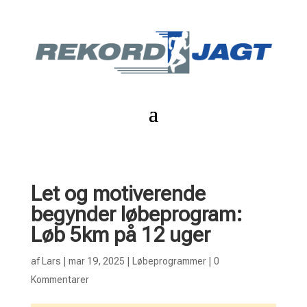
Let og motiverende
begynder løbeprogram:
Løb 5km på 12 uger
af
Lars
|
mar 19, 2025
|
Løbeprogrammer
|
0
Kommentarer