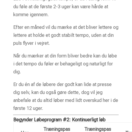
du føle at de første 2-3 uger kan være hårde at
komme igennem.
Efter en måned vil du mærke at det bliver lettere og
lettere at holde et godt stabilt tempo, uden at din
puls flyver i vejret.
Når du mærker at din form bliver bedre kan du løbe
i det tempo du føler er behageligt og naturligt for
dig.
Er du én af de løbere der godt kan lide at presse
dig selv, kan du også gøre dette, dog vil jeg
anbefale at du altid løber med lidt overskud her i de
første 12 uger.
Begynder Løbeprogram #2: Kontinuerligt løb
Træningspas
Træningspas