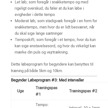
Let løb; som foregår i snakketempo og med
rigeligt overskud, du føler at du kan løbe i
evigheder i dette tempo
Moderat løb; som stadigvæk foregår i en form for
snakketempo, men hvor du er lidt besværet, når
du skal sige lange sætninger
Temposkift; som foregår i et tempo, hvor du kun
kan sige enstavelsesord, og hvor du virkeligt kan
mærke din puls og vejrtrækning.
Dette løbeprogram for begyndere kan benyttes til
træning på både 5km og 10km.
Begynder Løbeprogram #3: Med intervaller
Træningspas
Uge
Træningspas #2
#1
Tempo:
Interval: 10 x 1min