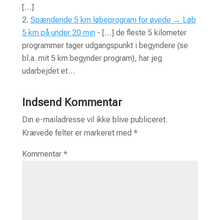
[…]
Spændende 5 km løbeprogram for øvede → Løb
5 km på under 20 min
- […] de fleste 5 kilometer
programmer tager udgangspunkt i begyndere (se
bl.a. mit 5 km begynder program), har jeg
udarbejdet et…
Indsend Kommentar
Din e-mailadresse vil ikke blive publiceret.
Krævede felter er markeret med
*
Kommentar
*