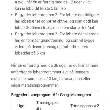
træk – når du er færdig med de 12 uger vil du
kunne løbe dit første 5 km løb
Begynder løbeprogram 2
: For løbere der tidligere
har løbetrænet og været aktive, og som godt kan
løbe 40-50min i træk, men som starter fra “nul”
Begynder løbeprogram 3:
For løbere der allerede
har en form for grundtræning, og som vil bygge
videre på denne træning og forbedre deres
løbetider på 5 km
Når du er færdig med de 36 uger, er du klar til mere
udfordrende løbeprogrammer evt. på længere
distancer som f.eks. 10 km, halvmarathon eller
sågar marathonprogrammer.
Begynder Løbeprogram #1: Gang-løb program
Træningspas
Uge
Træningspas #2
#1